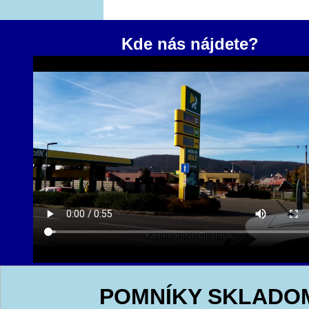
Kde nás nájdete?
POMNÍKY SKLADO