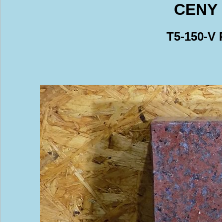
CENY 
T5-150-V