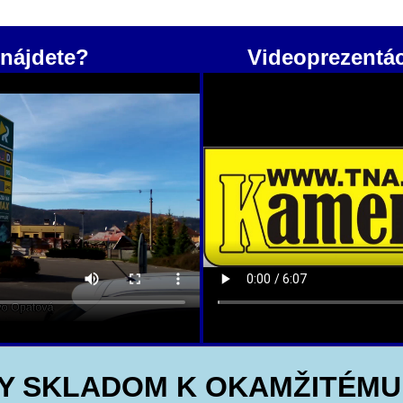
nájdete?
Videoprezentá
Y SKLADOM K OKAMŽITÉMU