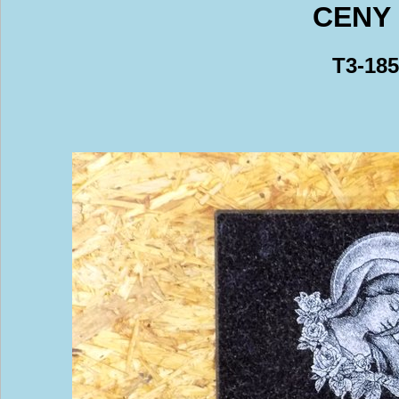
CENY 
T3-185