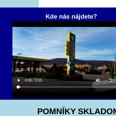
Kde nás nájdete?
POMNÍKY SKLADO