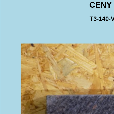
CENY 
T3-140-