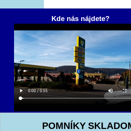
Kde nás nájdete?
POMNÍKY SKLADO