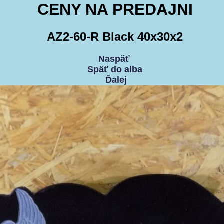
CENY NA PREDAJNI
AZ2-60-R Black 40x30x2
Naspäť
Späť do alba
Ďalej