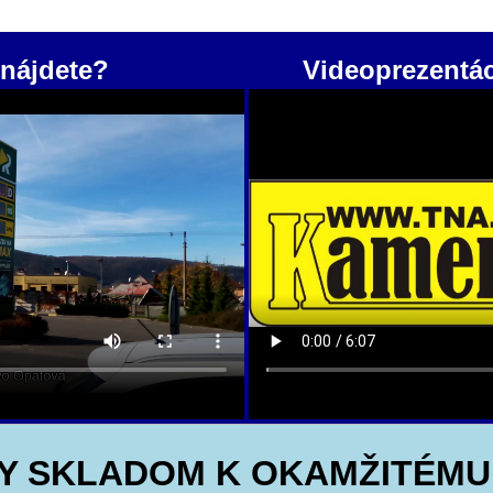
nájdete?
Videoprezentá
Y SKLADOM K OKAMŽITÉMU