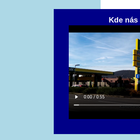
Kde nás 