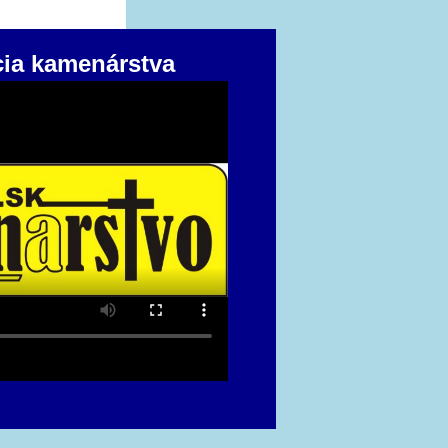
cia kamenárstva