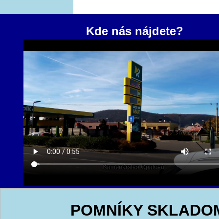
Kde nás nájdete?
POMNÍKY SKLADO