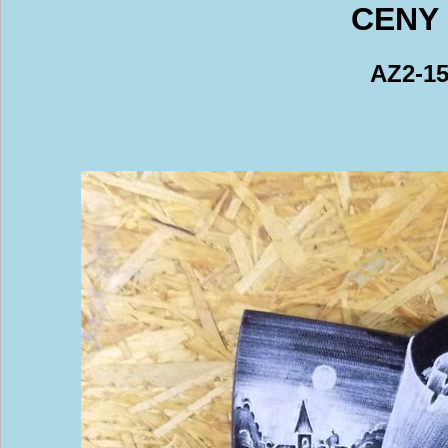
CENY 
AZ2-15