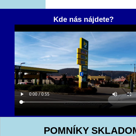
Kde nás nájdete?
POMNÍKY SKLADO