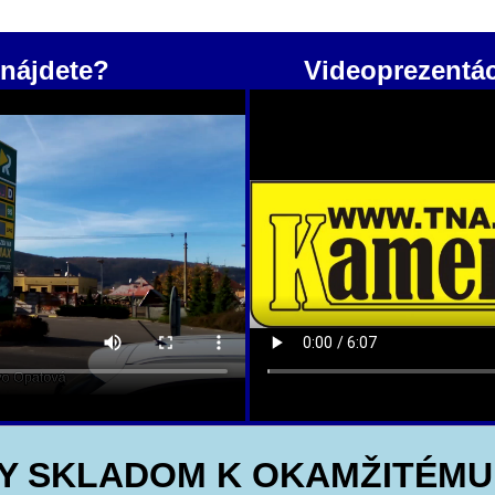
nájdete?
Videoprezentá
Y SKLADOM K OKAMŽITÉMU