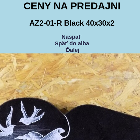
CENY NA PREDAJNI
AZ2-01-R Black 40x30x2
Naspäť
Späť do alba
Ďalej