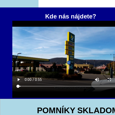
Kde nás nájdete?
POMNÍKY SKLADO