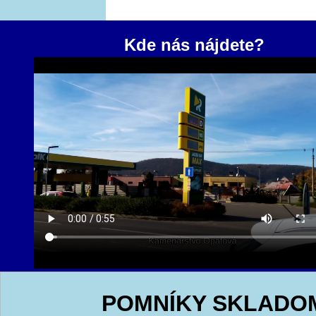
Kde nás nájdete?
POMNÍKY SKLADO