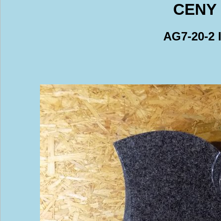
CENY 
AG7-20-2 