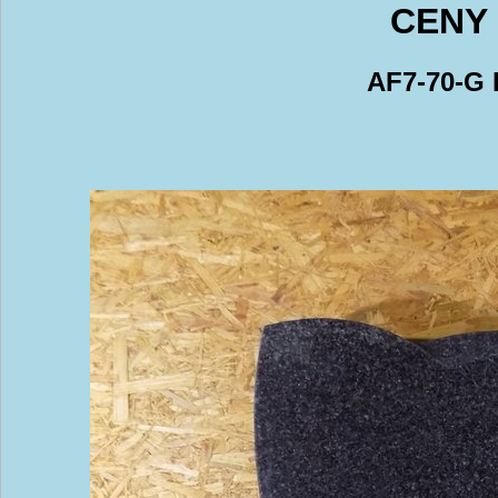
CENY 
AF7-70-G 