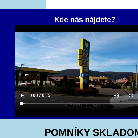
Kde nás nájdete?
POMNÍKY SKLADO