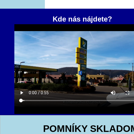
Kde nás nájdete?
POMNÍKY SKLADO