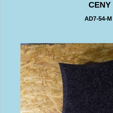
CENY 
AD7-54-M