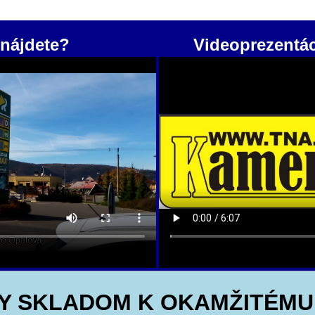
nájdete?
Videoprezentá
Y SKLADOM K OKAMŽITÉMU