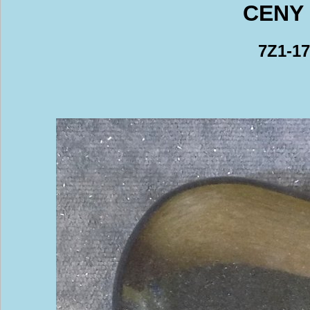
CENY 
7Z1-17