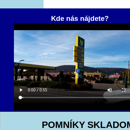
Kde nás nájdete?
POMNÍKY SKLADO