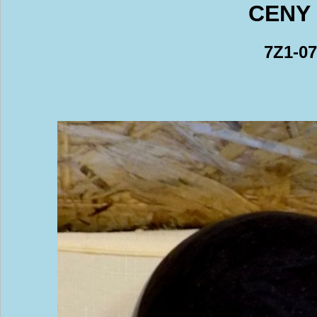
CENY 
7Z1-07