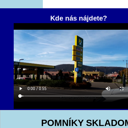
Kde nás nájdete?
POMNÍKY SKLADO