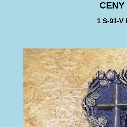
CENY 
1 S-91-V 