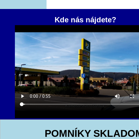
Kde nás nájdete?
POMNÍKY SKLADO