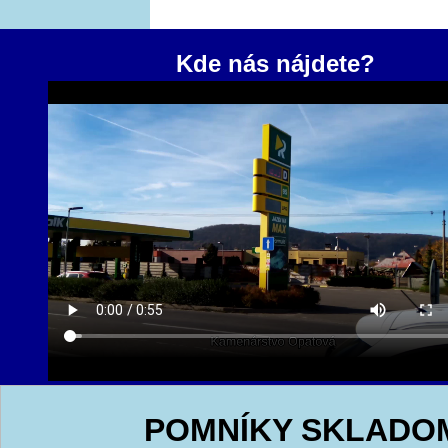
Kde nás nájdete?
POMNÍKY SKLADO