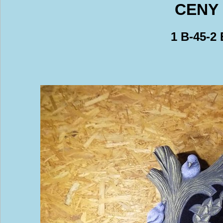
CENY 
1 B-45-2 