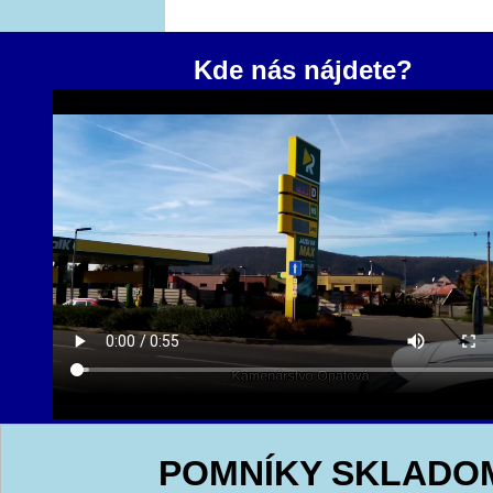
Kde nás nájdete?
POMNÍKY SKLADO