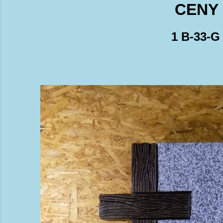
CENY 
1 B-33-G