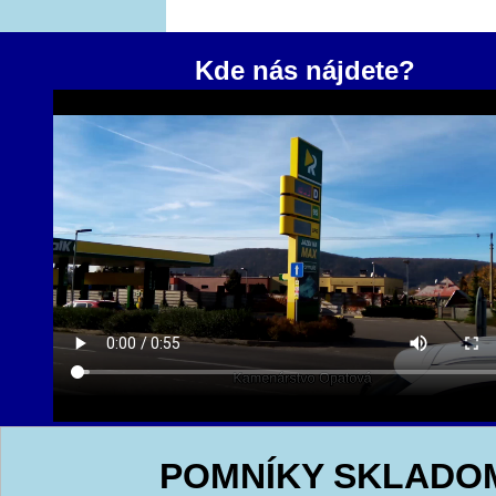
Kde nás nájdete?
POMNÍKY SKLADO