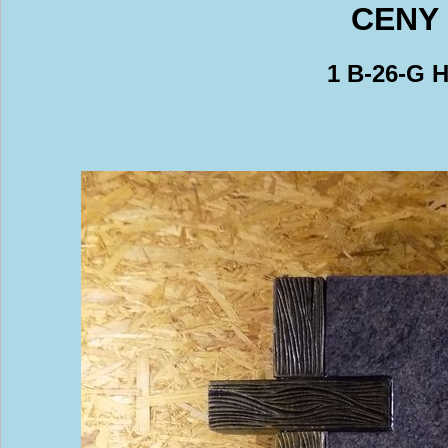
CENY 
1 B-26-G 