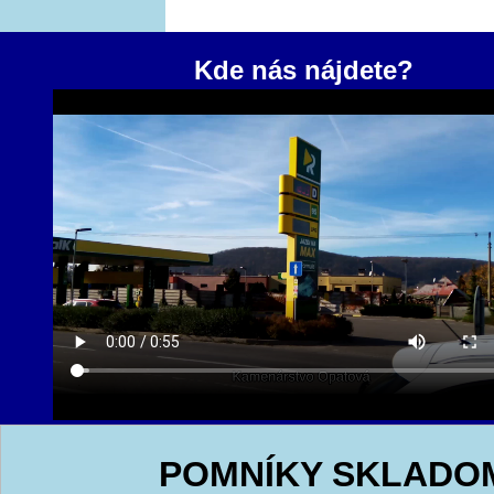
Kde nás nájdete?
POMNÍKY SKLADO