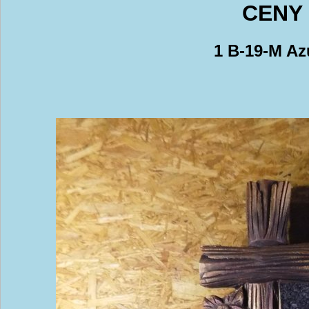
CENY 
1 B-19-M Az