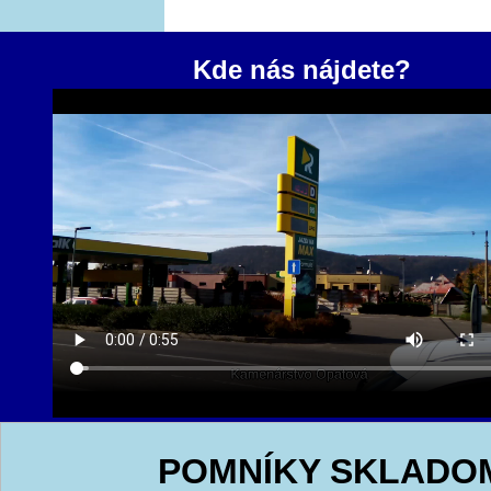
Kde nás nájdete?
POMNÍKY SKLADO