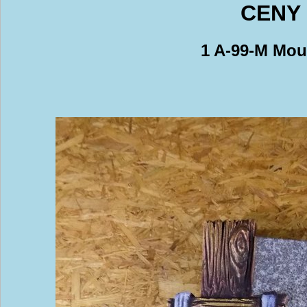
CENY 
1 A-99-M Mou