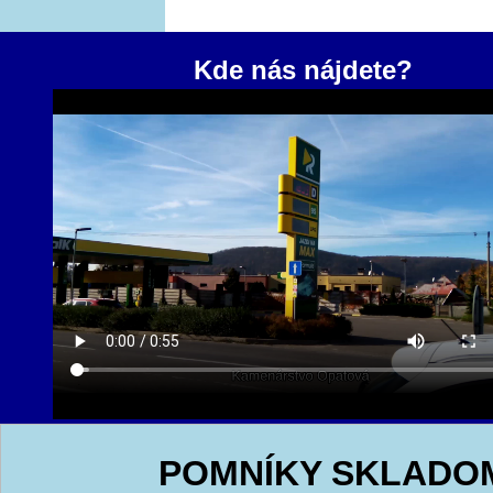
Kde nás nájdete?
POMNÍKY SKLADO