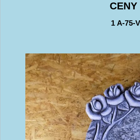
CENY 
1 A-75-